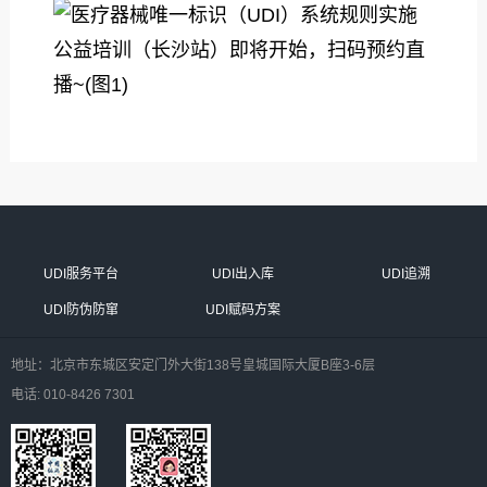
UDI服务平台
UDI出入库
UDI追溯
UDI防伪防窜
UDI赋码方案
地址：北京市东城区安定门外大街138号皇城国际大厦B座3-6层
电话: 010-8426 7301